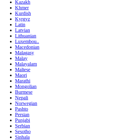
Kazakh
Khmer
Kurdish
Kyrgyz
Latin
Latvian
Lithuanian
Luxembou..
Macedonian
Malagasy
Malay
Malayalam
Maltese
Maori
Marathi
Mongolian
Burmese
Nepali
Norwegian
Pashto
Persian
Punjabi
Serbian
Sesotho
Sinhala