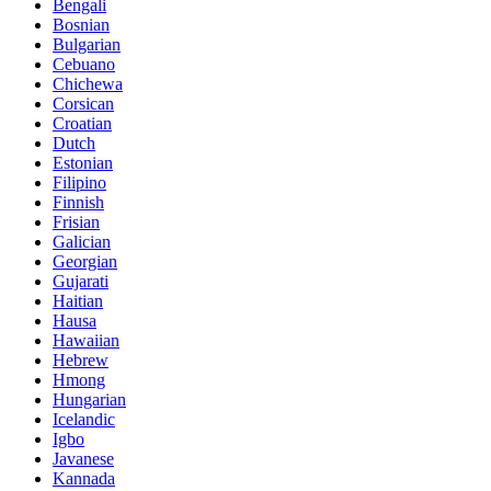
Bengali
Bosnian
Bulgarian
Cebuano
Chichewa
Corsican
Croatian
Dutch
Estonian
Filipino
Finnish
Frisian
Galician
Georgian
Gujarati
Haitian
Hausa
Hawaiian
Hebrew
Hmong
Hungarian
Icelandic
Igbo
Javanese
Kannada