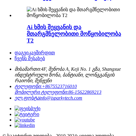
Ai ხმის შეყვანის და
მთარგმნელობითი მოწყობილობა
T2
დაგვიკავშირდით
ჩვენს შესახებ
მისამართი:
4F, შენობა A, Keji No. 1 გზა, Shangxue
ინდუსტრიული ზონა, ბანტიანი, ლონგგანგის
რაიონი, შენჟენი
ტელეფონი:
+8675523716010
მობილური ტელეფონი:
86-15622869213
ელ.ფოსტა
info@isparkytech.com
© საავტორო უფლება - 2010-2024: ყველა უფლება